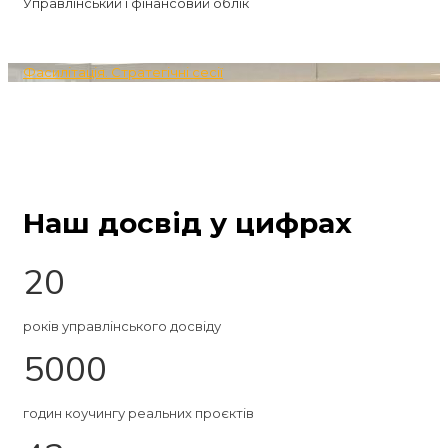
Управлінський і фінансовий облік
Фасилітація. Стратегічні сесії
Наш досвід у цифрах
20
років управлінського досвіду
5000
годин коучингу реальних проєктів