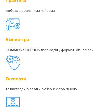
Практика
робота з реальними кейсами
Бізнес-гра
COMMON SOLUTION взаємодія у форматі бізнес-гри
Експерти
та викладачі з реальною бізнес практикою