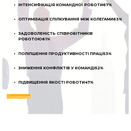
ІНТЕНСИФІКАЦІЯ КОМАНДНОЇ РОБОТИ
67
%
ОПТИМІЗАЦІЯ СПІЛКУВАННЯ МІЖ КОЛЕГАМИ
63
%
ЗАДОВОЛЕНІСТЬ СПІВРОБІТНИКІВ
РОБОТОЮ
61
%
ПОЛІПШЕННЯ ПРОДУКТИВНОСТІ ПРАЦІ
53
%
ЗНИЖЕННЯ КОНФЛІКТІВ У КОМАНДІ
52
%
ПІДВИЩЕННЯ ЯКОСТІ РОБОТИ
47
%
Докладніше