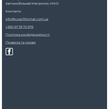
Автомобільний Мегаполіс НІКО
Контакти
info@coachformat.com.ua
+380 97 59 70 976
Політика конфіденційності
Правила та умови