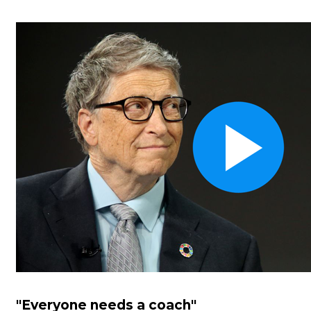
"
Everyone needs a coach
"