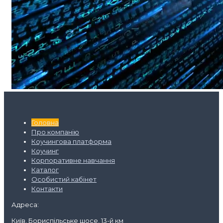
Головна
Про компанію
Коучингова платформа
Коучинг
Корпоративне навчання
Каталог
Особистий кабінет
Контакти
Адреса:
Київ,
Бориспільське шосе, 13-й км