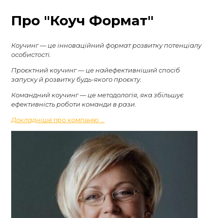
Про
"Коуч Формат"
Коучинг — це інноваційний формат розвитку потенціалу
особистості.
Проєктний коучинг — це найефективніший спосіб
запуску й розвитку будь-якого проєкту.
Командний коучинг — це методологія, яка збільшує
ефективність роботи команди в рази.
Докладніше
про компанію …